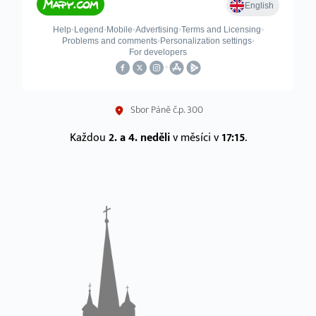
Sbor Páně č.p. 300
Každou
2. a 4. neděli
v měsíci v
17:15
.