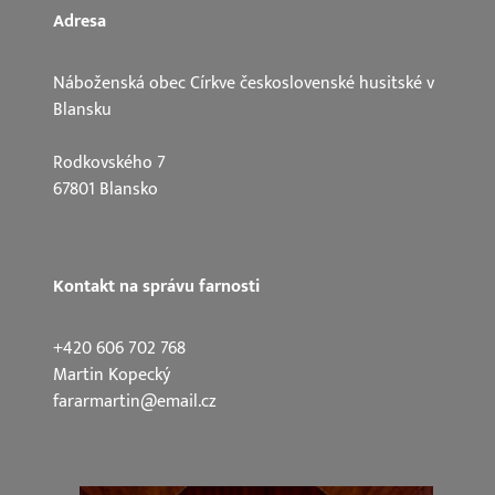
Adresa
Náboženská obec Církve československé husitské v
Blansku
Rodkovského 7
67801 Blansko
Kontakt na správu farnosti
+420 606 702 768
Martin Kopecký
fararmartin@email.cz